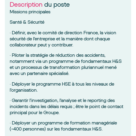
Description
du poste
Missions principales
Santé & Sécurité
· Définir, avec le comité de direction France, la vision
sécurité de l’entreprise et la manière dont chaque
collaborateur peut y contribuer.
· Piloter la stratégie de réduction des accidents,
notamment via un programme de fondamentaux H&S
et un processus de transformation pluriannuel mené
avec un partenaire spécialisé.
· Déployer le programme HSE à tous les niveaux de
l’organisation.
· Garantir l’investigation, l’analyse et le reporting des
incidents dans les délais requis ; être le point de contact
principal pour le Groupe.
· Déployer un programme de formation managériale
(~400 personnes) sur les fondamentaux H&S.