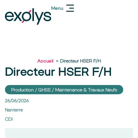
Menu
Accueil
Directeur HSER F/H
Directeur HSER F/H
Production / QHSE / Maintenance & Travaux Neufs
26/06/2026
Nanterre
CDI