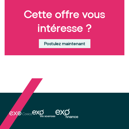
Cette offre vous
intéresse ?
Postulez maintenant